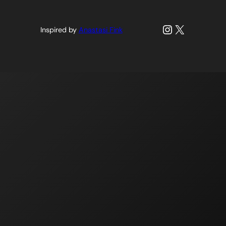
Instagram
X
Inspired by
Anastasi Fink